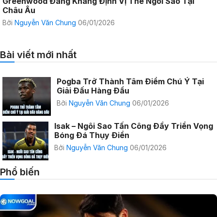
Greenwood Đang Khẳng Định Vị Thế Ngôi Sao Tại
Châu Âu
Bởi
Nguyễn Văn Chung
06/01/2026
Bài viết mới nhất
Pogba Trở Thành Tâm Điểm Chú Ý Tại
Giải Đấu Hàng Đầu
Bởi
Nguyễn Văn Chung
06/01/2026
Isak – Ngôi Sao Tấn Công Đầy Triển Vọng
Bóng Đá Thụy Điển
Bởi
Nguyễn Văn Chung
06/01/2026
Phổ biến