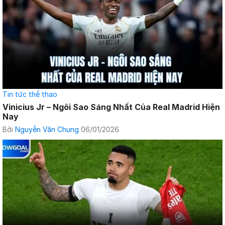
Tin tức thể thao
Vinicius Jr – Ngôi Sao Sáng Nhất Của Real Madrid Hiện
Nay
Bởi
Nguyễn Văn Chung
06/01/2026