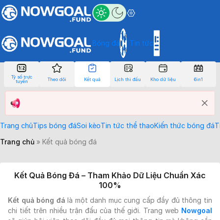
Bóng đá
Tin tức
Tỷ số trực
Theo dõi
Kết quả
Lịch thi đấu
Kho dữ liệu
6in1
tuyến
Trang chủ
Tips bóng đá
Soi kèo
Tin tức thể thao
Kiến thức bóng đá
T
Trang chủ
»
Kết quả bóng đá
Kết Quả Bóng Đá – Tham Khảo Dữ Liệu Chuẩn Xác
100%
Kết quả bóng đá
là một danh mục cung cấp đầy đủ thông tin
chi tiết trên nhiều trận đấu của thế giới. Trang web
Nowgoal