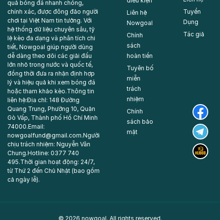
điều kiện
quả bóng đá nhanh chóng,
chính xác, được đông đảo người
Tuyển
Liên hệ
chơi tại Việt Nam tin tưởng. Với
Dụng
Nowgoal
hệ thống dữ liệu chuyên sâu, tỷ
Tác giả
Chính
lệ kèo đa dạng và phân tích chi
sách
tiết, Nowgoal giúp người dùng
dễ dàng theo dõi các giải đấu
hoàn tiền
lớn nhỏ trong nước và quốc tế,
Tuyên bố
đồng thời đưa ra nhận định hợp
miễn
lý và hiệu quả khi xem bóng đá
trách
hoặc tham khảo kèo.Thông tin
nhiệm
liên hệ:Địa chỉ: 148 Đường
Quang Trung, Phường 10, Quận
Chính
Gò Vấp, Thành phố Hồ Chí Minh
sách bảo
74000.Email:
mật
nowgoalfund@gmail.com.Ng
ười
chịu trách nhiệm: Nguyễn Văn
Chung.Hotline: 0377 740
495.Thời gian hoạt động: 24/7,
từ Thứ 2 đến Chủ Nhật (bao gồm
cả ngày lễ).
© 2026 nowgoal. All rights reserved.