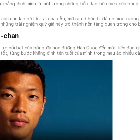
dần khẳng định mình là một trong những tiền đạo tiêu biểu của bón
các câu lạc bộ lớn tại châu Âu, mở ra cơ hội thi đấu ở môi trường 
h những trải nghiệm quý giá này trở thành nền tảng quan trọng cho b
e-chan
ăng trẻ nổi bật của bóng đá học đường Hàn Quốc đến một tiền đạo g
i tốt, từng bước khẳng định tên tuổi của mình trong màu áo nhiều c