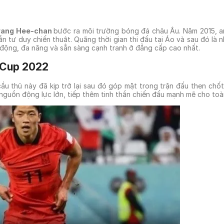
ang Hee-chan
bước ra môi trường bóng đá châu Âu. Năm 2015, anh
lẫn tư duy chiến thuật. Quãng thời gian thi đấu tại Áo và sau đó là
 động, đa năng và sẵn sàng cạnh tranh ở đẳng cấp cao nhất.
 Cup 2022
 cầu thủ này đã kịp trở lại sau đó góp mặt trong trận đấu then c
guồn động lực lớn, tiếp thêm tinh thần chiến đấu mạnh mẽ cho toà