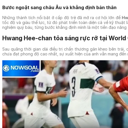
Bước ngoặt sang châu Âu và khẳng định bản thân
Những thành tích nổi bật ở cấp độ trẻ đã mở ra cơ hội lớn để
Hw
tốc độ và giàu thể lực, từ đó phát triển toàn diện cả về kỹ thuật 
nghiệm quý báu, từng bước khẳng định mình là một tiền đạo năng
Hwang Hee-chan tỏa sáng rực rỡ tại World
Sau quãng thời gian dài điều trị chấn thương gân kheo bên trái,
chưa đạt phong độ cao nhất, sự xuất hiện của anh vẫn mang đến n