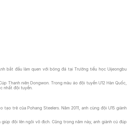
Anh bắt đầu làm quen với bóng đá tại Trường tiểu học Uijeongbu
 và Cúp Thanh niên Dongwon. Trong màu áo đội tuyển U12 Hàn Quốc,
c nhất đội tuyển.
 tạo trẻ của Pohang Steelers. Năm 2011, anh cùng đội U15 giành
 giúp đội lên ngôi vô địch. Cũng trong năm này, anh giành cú đúp