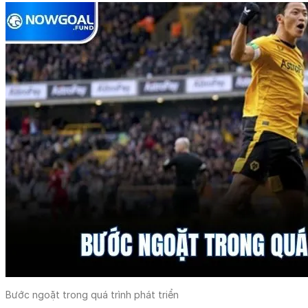
Bước ngoặt trong quá trình phát triển