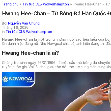
Trang chủ
»
Tin tức CLB Wolverhampton
»
Hwang Hee-Chan – Từ
Hwang Hee-Chan – Từ Bóng Đá Hàn Quốc Đ
Bởi
Nguyễn Văn Chung
Tháng 1 6, 2026
in
Tin tức CLB Wolverhampton
Hwang Hee-chan
là một trong những ngôi sao tiêu biểu của bóng
lẫn danh hiệu đáng nể. Như Nowgoal chia sẻ, anh hiện đang thi đấ
Hwang Hee-chan là ai?
Chàng trai sinh ngày 26/01/1996, là một cầu thủ bóng đá chuyên 
tuyển quốc gia. Với lối chơi giàu tốc độ, thể lực sung mãn cùng 