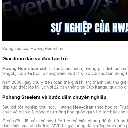
Sự nghiệp của Hwang Hee-chan
Giai đoạn đầu và đào tạo trẻ
Hwang Hee-chan
sinh ra tại Chuncheon, nhưng gia đình anh sớ
Singok, nơi sớm bộc lộ năng khiếu vượt trội so với các bạn đồng t
Năm 2008, gây chú ý trên toàn thế giới khi trở thành cầu thủ gh
tiếp tục thiết lập kỷ lục với 22 bàn thắng tại Cúp Kanga, qua đó 
Pohang Steelers và bước đệm chuyên nghiệp
Sau khi tốt nghiệp tiểu học,
Hwang Hee-chan
theo học tại Trư
chức vô địch giải bóng đá trường học quốc gia và được bầu chọn l
Ở cấp độ U18, cầu thủ này tiếp tục thể hiện phong độ ấn tượng t
danh hiệu vua phá lưới và MVP tại giải bóng đá trường học quốc g