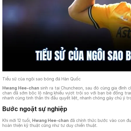
Tiểu sử của ngôi sao bóng đá Hàn Quốc
Hwang Hee-chan
sinh ra tại Chuncheon, sau đó cùng gia đình 
chan đã sớm bộc lộ năng khiếu vượt trội so với bạn bè đồng tra
nhanh cùng tinh thần thi đấu quyết liệt, nhanh chóng gây chú ý tro
Bước ngoặt sự nghiệp
Khi mới 12 tuổi,
Hwang Hee-chan
đã chính thức bước vào con đườ
hoàn thiện kỹ thuật cũng như tư duy chiến thuật.