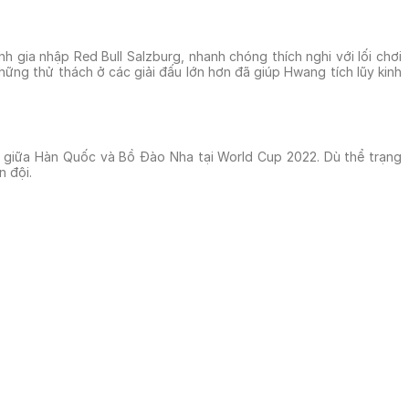
 gia nhập Red Bull Salzburg, nhanh chóng thích nghi với lối chơi
 những thử thách ở các giải đấu lớn hơn đã giúp Hwang tích lũy kinh
hốt giữa Hàn Quốc và Bồ Đào Nha tại World Cup 2022. Dù thể trạng
n đội.