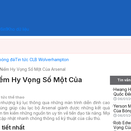
s
6in1
Kho dữ liệu
 bóng đá
Tin tức CLB Wolverhampton
 Niềm Hy Vọng Số Một Của Arsenal
Niềm Hy Vọng Số Một Của
Tin vắn
Hwang H
Quốc Đế
 tức thể thao
06/01/2
 nhượng kỷ lục thông qua những màn trình diễn đỉnh cao
Yerson M
ổ súng giúp câu lạc bộ Arsenal giành được những kết quả
Của Bón
tìm kiếm những nguồn tin uy tín về tiền đạo tài năng. Mọi
06/01/2
ập nhật nhanh chóng thông số kỹ thuật của cầu thủ.
Rob Edwa
tiết nhất
Vọng Củ