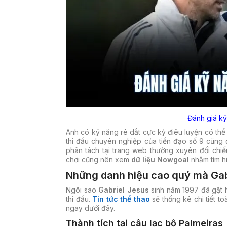
Đánh giá kỹ
Anh có kỹ năng rê dắt cực kỳ điêu luyện có thể 
thi đấu chuyên nghiệp của tiền đạo số 9 cũng 
phân tách tại trang web thường xuyên đối chi
chơi cũng nên xem
dữ liệu Nowgoal
nhằm tìm h
Những danh hiệu cao quý mà Gab
Ngôi sao
Gabriel Jesus
sinh năm 1997 đã gặt h
thi đấu.
Tin tức thể thao
sẽ thống kê chi tiết 
ngay dưới đây.
Thành tích tại câu lạc bộ Palmeiras