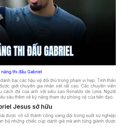
 năng thi đấu Gabriel
đánh bại các hậu vệ đối thủ trong phạm vi hẹp. Tinh thần
được giới chuyên gia nhận xét rất cao. Các chuyên viên
ếu cách đá của anh với siêu sao Ronaldo de Lima. Người
iểu sâu thêm về kỹ năng tham dự phòng vệ của tiền đạo.
riel Jesus sở hữu
ái được vô số thành công vang dội trong suốt sự nghiệp
toàn bộ những chiếc cúp danh giá mà anh từng giành được