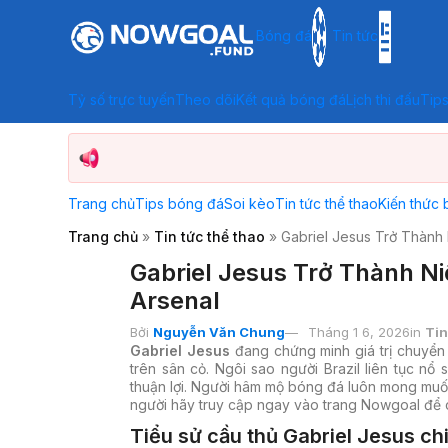
Bóng đá
Tin tức
Tỷ số trực tuyến
Theo dõi
Kết quả bóng đá
Lịch thi đấu
Tip
Trang chủ
Tips bóng đá
Soi kèo
Tin tức thể thao
Kiến thức
Trang chủ
»
Tin tức thể thao
»
Gabriel Jesus Trở Thành
Gabriel Jesus Trở Thành 
Arsenal
Bởi
Nguyễn Văn Chung
Tháng 1 6, 2026
in
Tin
Gabriel Jesus
đang chứng minh giá trị chuyển
trên sân cỏ. Ngôi sao người Brazil liên tục n
thuận lợi. Người hâm mộ bóng đá luôn mong muốn 
người hãy truy cập ngay vào trang Nowgoal để c
Tiểu sử cầu thủ Gabriel Jesus chi 