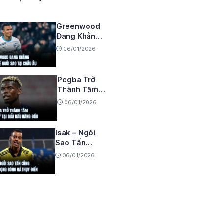
Greenwood
Đang Khẳng
Định Vị Thế
06/01/2026
Ngôi Sao Tại
Châu Âu
Pogba Trở
Thành Tâm
Điểm Chú Ý
06/01/2026
Tại Giải Đấu
Hàng Đầu
Isak – Ngôi
Sao Tấn
Công Đầy
06/01/2026
Triển Vọng
Bóng Đá Thụy
Điển