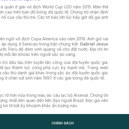
ị á quân ở giải vô địch World Cup U20 năm 2015. Màn thể
ươn cao trên bản đồ bóng đá quốc tế. Chúng tôi nhận định
nổ của cầu thủ trẻ. Các tờ báo lớn lúc bấy giờ đã gọi anh
 lên ngôi vô địch Copa America vào năm 2019. Anh giữ vai
e áp dụng ở Selecao trong trận chung kết.
Gabriel Jesus
rước Peru để đem vinh quang về cho đất nước. Địa chỉ tin
ộ mỗi lần khoác trên người sắc áo vàng.
 trò đầu tàu trên tuyến tấn công của đội tuyển quốc gia.
 đã tạo thành lực công phá cực kỳ mạnh mẽ. Trang web
 cầu thủ danh giá khác trong sắc áo đội tuyển quốc gia.
g ở chân sút sinh năm 1997 ở các giải bóng đá quốc tế.
ực rỡ hơn nữa trong màu áo câu lạc bộ Arsenal. Chúng tôi
ợng nhất liên quan đến tiền đạo người Brazil. Độc giả nên
 bỏ lỡ bất kỳ khoảnh khắc ấn tượng nào.
CHÍNH SÁCH