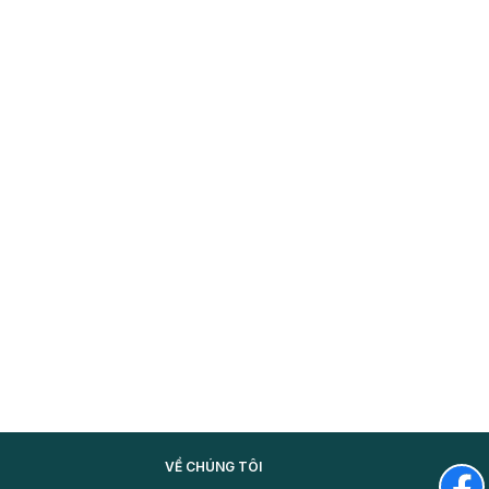
VỀ CHÚNG TÔI