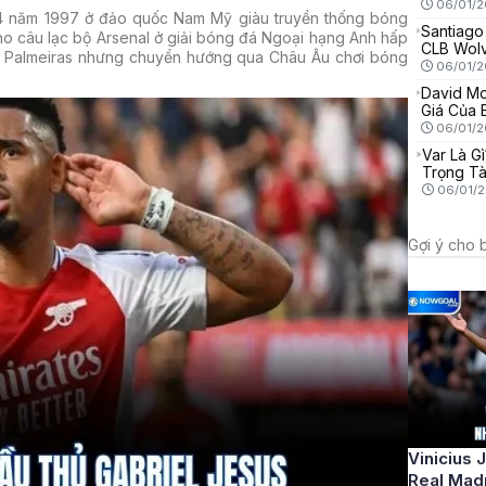
06/01/2
 4 năm 1997 ở đảo quốc Nam Mỹ giàu truyền thống bóng
Santiago
cho câu lạc bộ Arsenal ở giải bóng đá Ngoại hạng Anh hấp
CLB Wol
 ở Palmeiras nhưng chuyển hướng qua Châu Âu chơi bóng
06/01/2
David Mo
Giá Của 
06/01/2
Var Là G
Trọng Tà
06/01/
Gợi ý cho 
Vinicius 
Real Madr