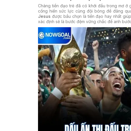
Chàng tiền đạo trẻ đã có khởi đầu trong mơ ở gi
cống hiến sức lực cùng đội bóng để đăng qua
Jesus
được bầu chọn là tiền đạo hay nhất giúp 
xác định sẽ là bước đệm vững chắc để anh bước