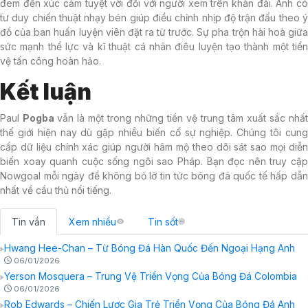
đem đến xúc cảm tuyệt vời đối với người xem trên khán đài. Anh có
tư duy chiến thuật nhạy bén giúp điều chỉnh nhịp độ trận đấu theo ý
đồ của ban huấn luyện viên đặt ra từ trước. Sự pha trộn hài hoà giữa
sức mạnh thể lực và kĩ thuật cá nhân điêu luyện tạo thành một tiền
vệ tấn công hoàn hảo.
Kết luận
Paul
Pogba
vẫn là một trong những tiền vệ trung tâm xuất sắc nhất
thế giới hiện nay dù gặp nhiều biến cố sự nghiệp. Chúng tôi cung
cấp dữ liệu chính xác giúp người hâm mộ theo dõi sát sao mọi diễn
biến xoay quanh cuộc sống ngôi sao Pháp. Bạn đọc nên truy cập
Nowgoal mỗi ngày để không bỏ lỡ tin tức bóng đá quốc tế hấp dẫn
nhất về cầu thủ nổi tiếng.
Tin vắn
Xem nhiều
Tin sốt
Hwang Hee-Chan – Từ Bóng Đá Hàn Quốc Đến Ngoại Hạng Anh
06/01/2026
Yerson Mosquera – Trung Vệ Triển Vọng Của Bóng Đá Colombia
06/01/2026
Rob Edwards – Chiến Lược Gia Trẻ Triển Vọng Của Bóng Đá Anh