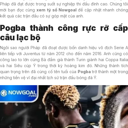
Pháp đã đạt được trong suốt sự nghiệp thi đấu đỉnh cao. Chúng tôi
mời bạn đọc cùng
xem tỷ số Nowgoal
để cập nhật nhanh chóng
kết quả các trận đấu có sự góp mặt của anh.
Pogba thành công rực rỡ cấp
câu lạc bộ
Ngôi sao người Pháp đã đoạt được bốn danh hiệu vô địch Serie A
liên tiếp với Juventus từ năm 2012 cho đến năm 2016. Anh cũng có
công lao to lớn cùng Bà đầm già thành Turin giành hai Coppa Italia
và hai Siêu cúp Ý trong thời kỳ hoàng kim đó. Những thành tích
quan trọng trên đã củng cố tên tuổi của
Pogba
trở thành một trong
những tiền vệ vĩ đại nhất lịch sử trận đấu bóng đá Ý.