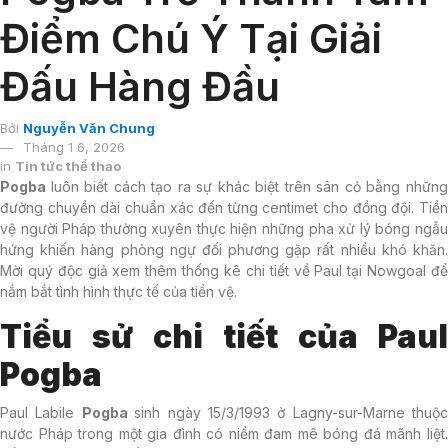
Điểm Chú Ý Tại Giải
Đấu Hàng Đầu
Bởi
Nguyễn Văn Chung
Tháng 1 6, 2026
in
Tin tức thể thao
Pogba
luôn biết cách tạo ra sự khác biệt trên sân cỏ bằng nhữn
đường chuyền dài chuẩn xác đến từng centimet cho đồng đội. Tiền
vệ người Pháp thường xuyên thực hiện những pha xử lý bóng ngẫu
hứng khiến hàng phòng ngự đối phương gặp rất nhiều khó khăn.
Mời quý độc giả xem thêm thống kê chi tiết về Paul tại Nowgoal để
nắm bắt tình hình thực tế của tiền vệ.
Tiểu sử chi tiết của Paul
Pogba
Paul Labile
Pogba
sinh ngày 15/3/1993 ở Lagny-sur-Marne thuộc
nước Pháp trong một gia đình có niềm đam mê bóng đá mãnh liệt.