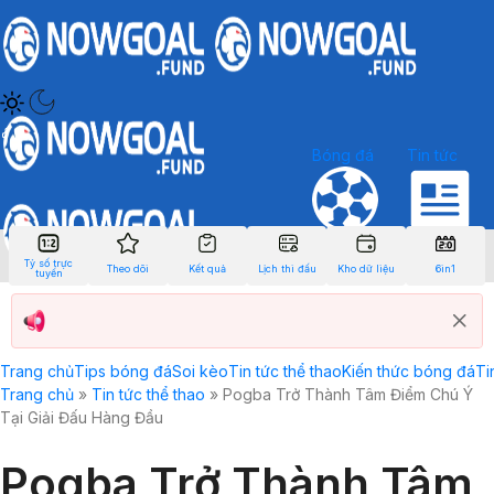
Bóng đá
Tin tức
Tỷ số trực
Theo dõi
Kết quả
Lịch thi đấu
Kho dữ liệu
6in1
tuyến
Trang chủ
Tips bóng đá
Soi kèo
Tin tức thể thao
Kiến thức bóng đá
Ti
Trang chủ
»
Tin tức thể thao
»
Pogba Trở Thành Tâm Điểm Chú Ý
Tại Giải Đấu Hàng Đầu
Pogba Trở Thành Tâm