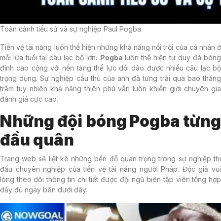
Toàn cảnh tiểu sử và sự nghiệp Paul Pogba
Tiền vệ tài năng luôn thể hiện những khả năng nổi trội của cá nhân ở
mỗi lứa tuổi tại câu lạc bộ lớn.
Pogba
luôn thể hiện tư duy đá bón
đỉnh cao cộng với nền tảng thể lực dồi dào được nhiều câu lạc bộ
trọng dụng. Sự nghiệp cầu thủ của anh đã từng trải qua bao thăng
trầm tuy nhiên khả năng thiên phú vẫn luôn khiến giới chuyên gia
đánh giá cực cao.
Những đội bóng Pogba từng
đầu quân
Trang web sẽ liệt kê những bến đỗ quan trọng trong sự nghiệp thi
đấu chuyên nghiệp của tiền vệ tài năng người Pháp. Độc giả vui
lòng theo dõi thông tin chi tiết được đội ngũ biên tập viên tổng hợp
đầy đủ ngay bên dưới đây.