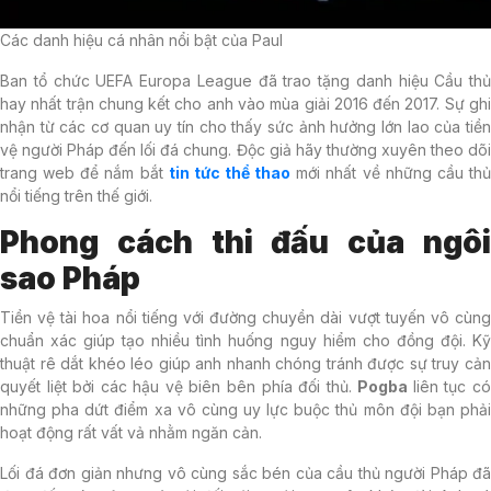
Các danh hiệu cá nhân nổi bật của Paul
Ban tổ chức UEFA Europa League đã trao tặng danh hiệu Cầu thủ
hay nhất trận chung kết cho anh vào mùa giải 2016 đến 2017. Sự ghi
nhận từ các cơ quan uy tín cho thấy sức ảnh hưởng lớn lao của tiền
vệ người Pháp đến lối đá chung. Độc giả hãy thường xuyên theo dõi
trang web để nắm bắt
tin tức thể thao
mới nhất về những cầu th
nổi tiếng trên thế giới.
Phong cách thi đấu của ngôi
sao Pháp
Tiền vệ tài hoa nổi tiếng với đường chuyền dài vượt tuyến vô cùng
chuẩn xác giúp tạo nhiều tình huống nguy hiểm cho đồng đội. Kỹ
thuật rê dắt khéo léo giúp anh nhanh chóng tránh được sự truy cản
quyết liệt bởi các hậu vệ biên bên phía đối thủ.
Pogba
liên tục c
những pha dứt điểm xa vô cùng uy lực buộc thủ môn đội bạn phải
hoạt động rất vất vả nhằm ngăn cản.
Lối đá đơn giản nhưng vô cùng sắc bén của cầu thủ người Pháp đã