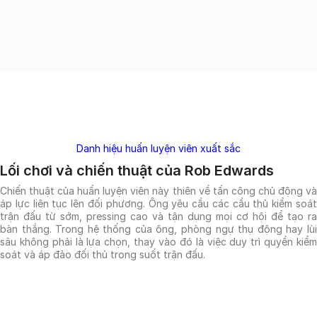
Danh hiệu huấn luyện viên xuất sắc
Lối chơi và chiến thuật của Rob Edwards
Chiến thuật của huấn luyện viên này thiên về tấn công chủ động và
áp lực liên tục lên đối phương. Ông yêu cầu các cầu thủ kiểm soát
trận đấu từ sớm, pressing cao và tận dụng mọi cơ hội để tạo ra
bàn thắng. Trong hệ thống của ông, phòng ngự thụ động hay lùi
sâu không phải là lựa chọn, thay vào đó là việc duy trì quyền kiểm
soát và áp đảo đối thủ trong suốt trận đấu.