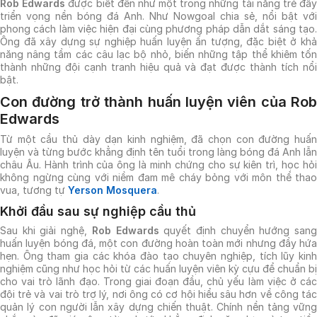
Rob Edwards
được biết đến như một trong những tài năng trẻ đầ
triển vọng nền bóng đá Anh. Như Nowgoal chia sẻ, nổi bật với
phong cách làm việc hiện đại cùng phương pháp dẫn dắt sáng tạo.
Ông đã xây dựng sự nghiệp huấn luyện ấn tượng, đặc biệt ở khả
năng nâng tầm các câu lạc bộ nhỏ, biến những tập thể khiêm tốn
thành những đội cạnh tranh hiệu quả và đạt được thành tích nổi
bật.
Con đường trở thành huấn luyện viên của Rob
Edwards
Từ một cầu thủ dày dạn kinh nghiệm, đã chọn con đường huấn
luyện và từng bước khẳng định tên tuổi trong làng bóng đá Anh lẫn
châu Âu. Hành trình của ông là minh chứng cho sự kiên trì, học hỏi
không ngừng cùng với niềm đam mê cháy bỏng với môn thể thao
vua, tương tự
Yerson Mosquera
.
Khởi đầu sau sự nghiệp cầu thủ
Sau khi giải nghệ,
Rob Edwards
quyết định chuyển hướng san
huấn luyện bóng đá, một con đường hoàn toàn mới nhưng đầy hứa
hẹn. Ông tham gia các khóa đào tạo chuyên nghiệp, tích lũy kinh
nghiệm cũng như học hỏi từ các huấn luyện viên kỳ cựu để chuẩn bị
cho vai trò lãnh đạo. Trong giai đoạn đầu, chủ yếu làm việc ở các
đội trẻ và vai trò trợ lý, nơi ông có cơ hội hiểu sâu hơn về công tác
quản lý con người lẫn xây dựng chiến thuật. Chính nền tảng vững