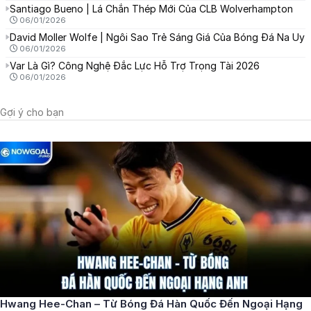
Santiago Bueno | Lá Chắn Thép Mới Của CLB Wolverhampton
06/01/2026
David Moller Wolfe | Ngôi Sao Trẻ Sáng Giá Của Bóng Đá Na Uy
06/01/2026
Var Là Gì? Công Nghệ Đắc Lực Hỗ Trợ Trọng Tài 2026
06/01/2026
Gợi ý cho bạn
Hwang Hee-Chan – Từ Bóng Đá Hàn Quốc Đến Ngoại Hạng