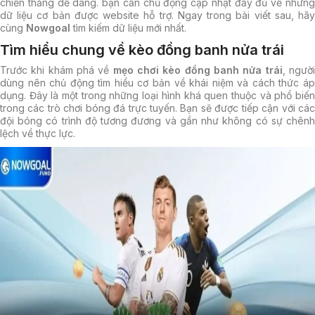
chiến thắng dễ dàng. bạn cần chủ động cập nhật đầy đủ về những
dữ liệu cơ bản được website hỗ trợ. Ngay trong bài viết sau, hãy
cùng
Nowgoal
tìm kiếm dữ liệu mới nhất.
Tìm hiểu chung về kèo đồng banh nửa trái
Trước khi khám phá về
mẹo chơi kèo đồng banh nửa trái
, ngườ
dùng nên chủ động tìm hiểu cơ bản về khái niệm và cách thức áp
dụng. Đây là một trong những loại hình khá quen thuộc và phổ biến
trong các trò chơi bóng đá trực tuyến. Bạn sẽ được tiếp cận với các
đội bóng có trình độ tương đương và gần như không có sự chênh
lệch về thực lực.