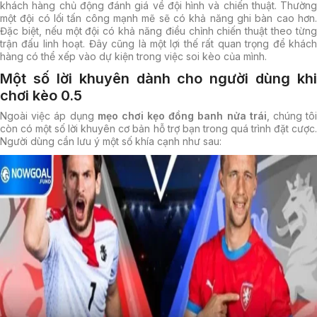
khách hàng chủ động đánh giá về đội hình và chiến thuật. Thường
một đội có lối tấn công mạnh mẽ sẽ có khả năng ghi bàn cao hơn.
Đặc biệt, nếu một đội có khả năng điều chỉnh chiến thuật theo từng
trận đấu linh hoạt. Đây cũng là một lợi thế rất quan trọng để khách
hàng có thể xếp vào dự kiện trong việc soi kèo của mình.
Một số lời khuyên dành cho người dùng khi
chơi kèo 0.5
Ngoài việc áp dụng
mẹo chơi kẹo đồng banh nửa trái
, chúng tô
còn có một số lời khuyên cơ bản hỗ trợ bạn trong quá trình đặt cược.
Người dùng cần lưu ý một số khía cạnh như sau: