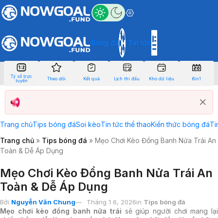
Bóng đá
Tin tức
Tỷ số trực
Theo dõi
Kết quả
Lịch thi đấu
Kho dữ liệu
6in1
tuyến
Trang chủ
Tips bóng đá
Soi kèo
Tin tức thể thao
Kiến thức bóng đá
Ti
Trang chủ
»
Tips bóng đá
»
Mẹo Chơi Kèo Đồng Banh Nửa Trái An
Toàn & Dễ Áp Dụng
Mẹo Chơi Kèo Đồng Banh Nửa Trái An
Toàn & Dễ Áp Dụng
Bởi
Nguyễn Văn Chung
Tháng 1 6, 2026
in
Tips bóng đá
Mẹo chơi kèo đồng banh nửa trái
sẽ giúp người chơi mang lạ