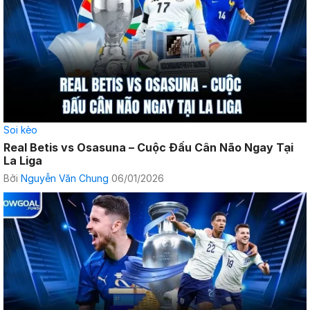
Soi kèo
Real Betis vs Osasuna – Cuộc Đấu Cân Não Ngay Tại
La Liga
Bởi
Nguyễn Văn Chung
06/01/2026