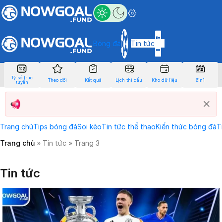
Bóng đá
Tin tức
Tỷ số trực
Theo dõi
Kết quả
Lịch thi đấu
Kho dữ liệu
6in1
tuyến
Trang chủ
Tips bóng đá
Soi kèo
Tin tức thể thao
Kiến thức bóng đá
T
Trang chủ
»
Tin tức
»
Trang 3
Tin tức