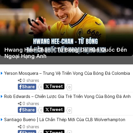
Hwang Hee-Chan – Từ Bóng Đá Hàn Quốc Đến
Ngoại Hạng Anh
Yerson Mosquera – Trung Vệ Triển Vọng Của Bóng Đá Colombia
0 shares
Tweet
Share
0
0
Rob Edwards – Chiến Lược Gia Trẻ Triển Vọng Của Bóng Đá Anh
0 shares
Tweet
Share
0
0
Santiago Bueno | Lá Chắn Thép Mới Của CLB Wolverhampton
0 shares
Tweet
Share