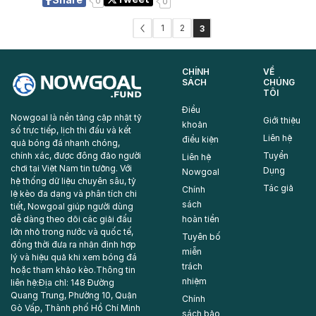
0
0
1
2
3
CHÍNH
VỀ
SÁCH
CHÚNG
TÔI
Điều
Nowgoal là nền tảng cập nhật tỷ
Giới thiệu
khoản
số trực tiếp, lịch thi đấu và kết
Liên hệ
điều kiện
quả bóng đá nhanh chóng,
chính xác, được đông đảo người
Tuyển
Liên hệ
chơi tại Việt Nam tin tưởng. Với
Dụng
Nowgoal
hệ thống dữ liệu chuyên sâu, tỷ
Tác giả
Chính
lệ kèo đa dạng và phân tích chi
sách
tiết, Nowgoal giúp người dùng
dễ dàng theo dõi các giải đấu
hoàn tiền
lớn nhỏ trong nước và quốc tế,
Tuyên bố
đồng thời đưa ra nhận định hợp
miễn
lý và hiệu quả khi xem bóng đá
trách
hoặc tham khảo kèo.Thông tin
nhiệm
liên hệ:Địa chỉ: 148 Đường
Quang Trung, Phường 10, Quận
Chính
Gò Vấp, Thành phố Hồ Chí Minh
sách bảo