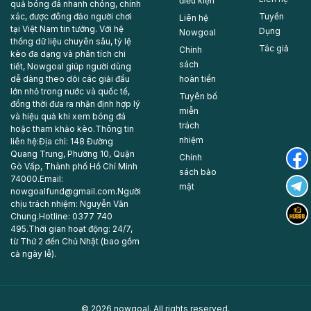
điều kiện
quả bóng đá nhanh chóng, chính
xác, được đông đảo người chơi
Tuyển
Liên hệ
tại Việt Nam tin tưởng. Với hệ
Dụng
Nowgoal
thống dữ liệu chuyên sâu, tỷ lệ
Tác giả
Chính
kèo đa dạng và phân tích chi
sách
tiết, Nowgoal giúp người dùng
dễ dàng theo dõi các giải đấu
hoàn tiền
lớn nhỏ trong nước và quốc tế,
Tuyên bố
đồng thời đưa ra nhận định hợp lý
miễn
và hiệu quả khi xem bóng đá
trách
hoặc tham khảo kèo.Thông tin
nhiệm
liên hệ:Địa chỉ: 148 Đường
Quang Trung, Phường 10, Quận
Chính
Gò Vấp, Thành phố Hồ Chí Minh
sách bảo
74000.Email:
mật
nowgoalfund@gmail.com.Ng
ười
chịu trách nhiệm: Nguyễn Văn
Chung.Hotline: 0377 740
495.Thời gian hoạt động: 24/7,
từ Thứ 2 đến Chủ Nhật (bao gồm
cả ngày lễ).
© 2026 nowgoal. All rights reserved.