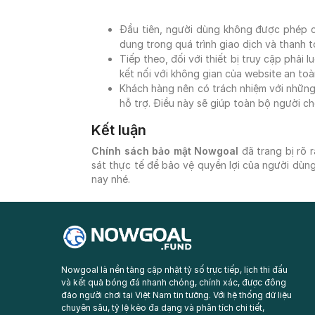
Đầu tiên, người dùng không được phép ch
dung trong quá trình giao dịch và thanh t
Tiếp theo, đối với thiết bị truy cập phải
kết nối với không gian của website an toà
Khách hàng nên có trách nhiệm với những 
hỗ trợ. Điều này sẽ giúp toàn bộ người ch
Kết luận
Chính sách bảo mật Nowgoal
đã trang bị rõ 
sát thực tế để bảo vệ quyền lợi của người dùng
nay nhé.
Nowgoal là nền tảng cập nhật tỷ số trực tiếp, lịch thi đấu
và kết quả bóng đá nhanh chóng, chính xác, được đông
đảo người chơi tại Việt Nam tin tưởng. Với hệ thống dữ liệu
chuyên sâu, tỷ lệ kèo đa dạng và phân tích chi tiết,