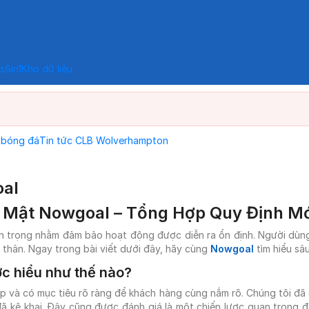
s
6in1
Kho dữ liệu
 bóng đá
Tin tức CLB Wolverhampton
oal
 Mật Nowgoal – Tổng Hợp Quy Định Mớ
an trọng nhằm đảm bảo hoạt động được diễn ra ổn định. Người dùn
n thân. Ngay trong bài viết dưới đây, hãy cùng
Nowgoal
tìm hiểu sâu
c hiểu như thế nào?
ập và có mục tiêu rõ ràng để khách hàng cùng nắm rõ. Chúng tôi đ
đã kê khai. Đây cũng được đánh giá là một chiến lược quan trọng đ