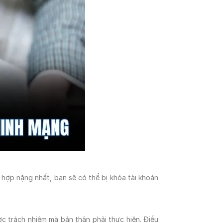
 hợp nặng nhất, bạn sẽ có thể bị khóa tài khoản
 trách nhiệm mà bản thân phải thực hiện. Điều