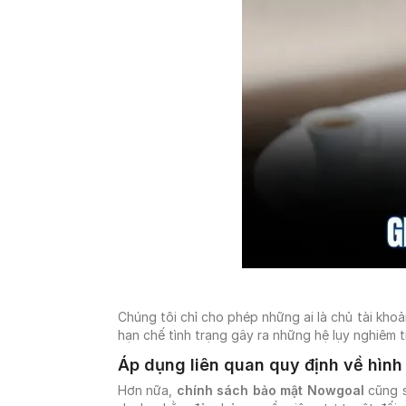
Chúng tôi chỉ cho phép những ai là chủ tài kho
hạn chế tình trạng gây ra những hệ lụy nghiêm 
Áp dụng liên quan quy định về hình
Hơn nữa,
chính sách bảo mật Nowgoal
cũng s